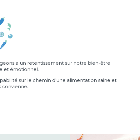
eons a un retentissement sur notre bien-être
e et émotionnel.
ulpabilité sur le chemin d’une alimentation saine et
s convienne…