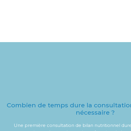
Combien de temps dure la consultation
nécessaire ?
Une première consultation de bilan nutritionnel dure 1