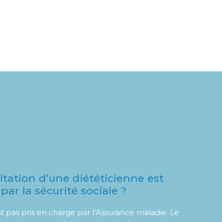
ltation d’une diététicienne est
ar la sécurité sociale ?
t pas pris en charge par l’Assurance maladie. Le