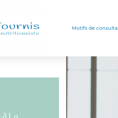
Motifs de consulta
 à La