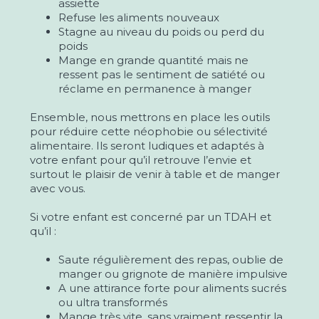
assiette
Refuse les aliments nouveaux
Stagne au niveau du poids ou perd du
poids
Mange en grande quantité mais ne
ressent pas le sentiment de satiété ou
réclame en permanence à manger
Ensemble, nous mettrons en place les outils
pour réduire cette néophobie ou sélectivité
alimentaire. Ils seront ludiques et adaptés à
votre enfant pour qu’il retrouve l’envie et
surtout le plaisir de venir à table et de manger
avec vous.
Si votre enfant est concerné par un TDAH et
qu’il :
Saute régulièrement des repas, oublie de
manger ou grignote de manière impulsive
A une attirance forte pour aliments sucrés
ou ultra transformés
Mange très vite, sans vraiment ressentir la